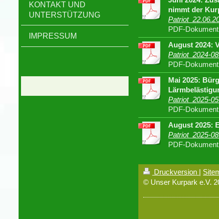
KONTAKT UND
nimmt der Kur
UNTERSTÜTZUNG
Patriot_22.06.
PDF-Dokument 
IMPRESSUM
August 2024: 
Patriot_2024-08
PDF-Dokument 
Mai 2025: Bür
Lärmbelästigu
Patriot_2025-05-
PDF-Dokument 
August 2025: 
Patriot_2025-08
PDF-Dokument 
Druckversion
|
Site
© Unser Kurpark e.V. 