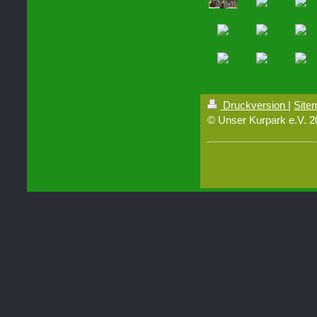
Druckversion
|
Site
© Unser Kurpark e.V. 