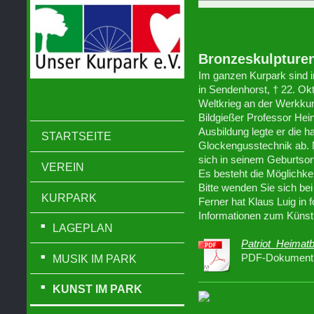
Bronzeskulpture
Im ganzen Kurpark sind i
in Sendenhorst, † 22. Ok
Weltkrieg an der Werkku
Bildgießer Professor Hei
Ausbildung legte er die 
STARTSEITE
Glockengusstechnik ab. 
sich in seinem Geburtsor
VEREIN
Es besteht die Möglichkei
Bitte wenden Sie sich bei
KURPARK
Ferner hat Klaus Luig in 
Informationen zum Künst
LAGEPLAN
Patriot_Heimatb
PDF-Dokument 
MUSIK IM PARK
KUNST IM PARK