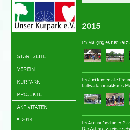
2015
Im Mai ging es rustikal zu
STARTSEITE
VEREIN
Im Juni kamen alle Freu
KURPARK
Luftwaffenmusikkorps Mü
PROJEKTE
AKTIVITÄTEN
2013
Im August fand unter Pla
Der Auftrakt zu einer sc