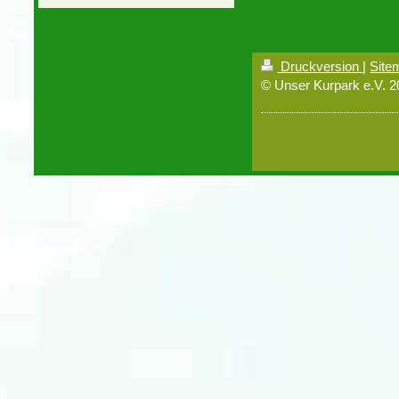
Druckversion
|
Site
© Unser Kurpark e.V. 